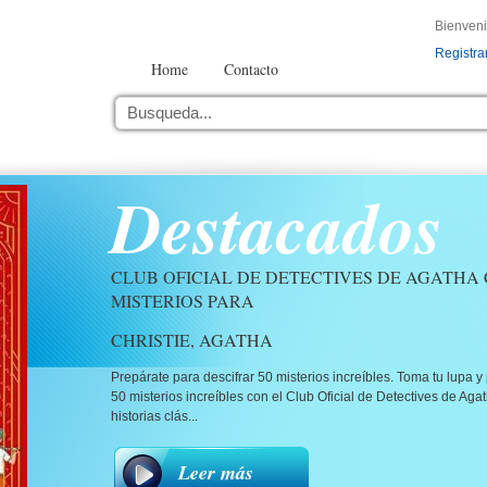
Bienven
Registra
Home
Contacto
Destacados
CLUB OFICIAL DE DETECTIVES DE AGATHA C
MISTERIOS PARA
CHRISTIE, AGATHA
Prepárate para descifrar 50 misterios increíbles. Toma tu lup
50 misterios increíbles con el Club Oficial de Detectives de Agat
historias clás...
Leer más