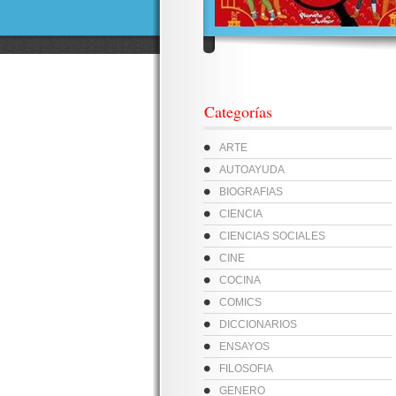
Categorías
ARTE
AUTOAYUDA
BIOGRAFIAS
CIENCIA
CIENCIAS SOCIALES
CINE
COCINA
COMICS
DICCIONARIOS
ENSAYOS
FILOSOFIA
GENERO