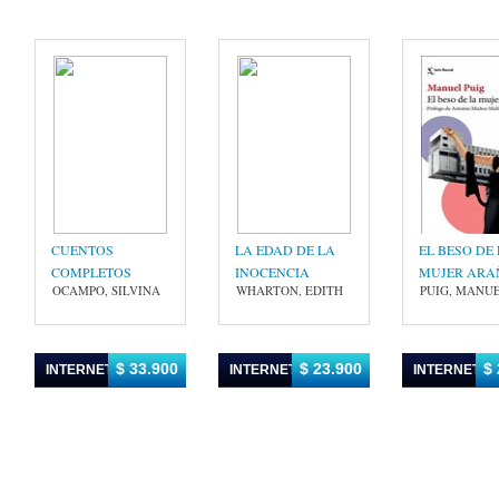
CUENTOS
LA EDAD DE LA
EL BESO DE
COMPLETOS
INOCENCIA
MUJER ARA
OCAMPO, SILVINA
WHARTON, EDITH
PUIG, MANU
$ 33.900
$ 23.900
$ 
INTERNET
INTERNET
INTERNET