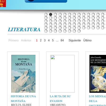
LITERATURA
Primero
Anterior
1
2
3
4
5
...
84
Siguiente
Último
HISTORIA DE UNA
LA RUTA DE SU
LOS MENSA
MONTAÑA
EVASION
DE LA
RECLUS, ELISEE
OREAMUNO,
OSCURIDAD