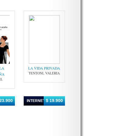
 LA
LA VIDA PRIVADA
TENTONI, VALERIA
ÑA
EL
23.900
$ 19.900
INTERNET