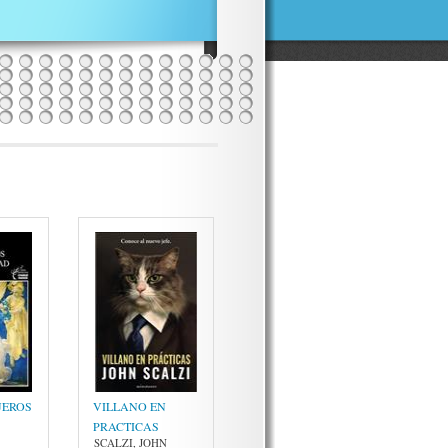
JEROS
VILLANO EN
PRACTICAS
SCALZI, JOHN