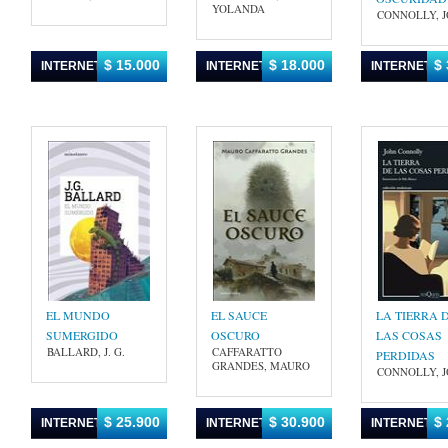
YOLANDA
CONNOLLY, 
$ 15.000
$ 18.000
$ 
INTERNET
INTERNET
INTERNET
EL MUNDO
EL SAUCE
LA TIERRA 
SUMERGIDO
OSCURO
LAS COSAS
BALLARD, J. G.
CAFFARATTO
PERDIDAS
GRANDES, MAURO
CONNOLLY, 
$ 25.900
$ 30.900
$ 
INTERNET
INTERNET
INTERNET