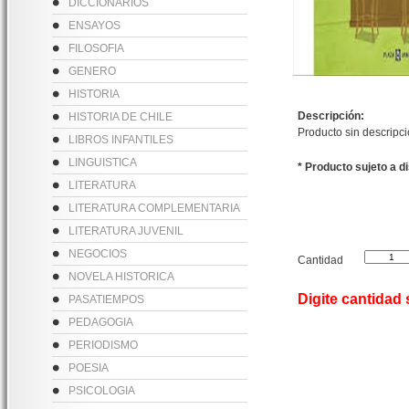
DICCIONARIOS
ENSAYOS
FILOSOFIA
GENERO
HISTORIA
Descripción:
HISTORIA DE CHILE
Producto sin descripc
LIBROS INFANTILES
LINGUISTICA
* Producto sujeto a d
LITERATURA
LITERATURA COMPLEMENTARIA
LITERATURA JUVENIL
NEGOCIOS
Cantidad
NOVELA HISTORICA
Digite cantidad
PASATIEMPOS
PEDAGOGIA
PERIODISMO
POESIA
PSICOLOGIA