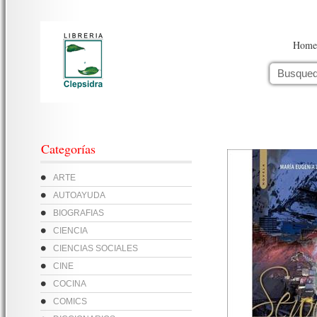
Home
Categorías
ARTE
AUTOAYUDA
BIOGRAFIAS
CIENCIA
CIENCIAS SOCIALES
CINE
COCINA
COMICS