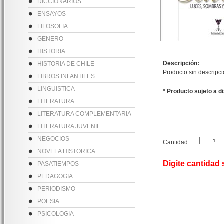
DICCIONARIOS
ENSAYOS
FILOSOFIA
GENERO
HISTORIA
Descripción:
HISTORIA DE CHILE
Producto sin descripc
LIBROS INFANTILES
LINGUISTICA
* Producto sujeto a d
LITERATURA
LITERATURA COMPLEMENTARIA
LITERATURA JUVENIL
NEGOCIOS
Cantidad
NOVELA HISTORICA
Digite cantidad
PASATIEMPOS
PEDAGOGIA
PERIODISMO
POESIA
PSICOLOGIA