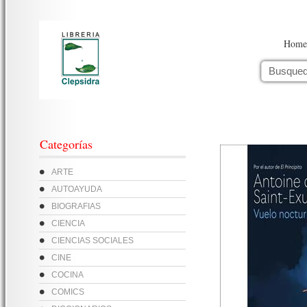
Home
Categorías
ARTE
AUTOAYUDA
BIOGRAFIAS
CIENCIA
CIENCIAS SOCIALES
CINE
COCINA
COMICS