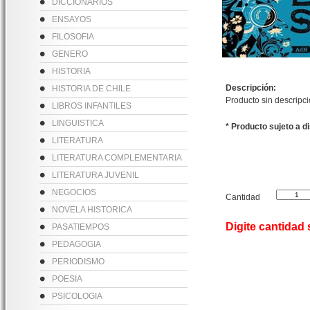
DICCIONARIOS
ENSAYOS
FILOSOFIA
GENERO
HISTORIA
Descripción:
HISTORIA DE CHILE
Producto sin descripc
LIBROS INFANTILES
LINGUISTICA
* Producto sujeto a d
LITERATURA
LITERATURA COMPLEMENTARIA
LITERATURA JUVENIL
NEGOCIOS
Cantidad
NOVELA HISTORICA
Digite cantidad
PASATIEMPOS
PEDAGOGIA
PERIODISMO
POESIA
PSICOLOGIA