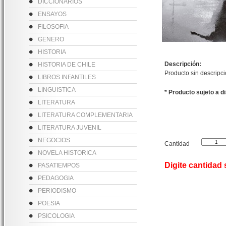
DICCIONARIOS
ENSAYOS
FILOSOFIA
GENERO
HISTORIA
Descripción:
HISTORIA DE CHILE
Producto sin descripc
LIBROS INFANTILES
LINGUISTICA
* Producto sujeto a d
LITERATURA
LITERATURA COMPLEMENTARIA
LITERATURA JUVENIL
NEGOCIOS
Cantidad
NOVELA HISTORICA
Digite cantidad
PASATIEMPOS
PEDAGOGIA
PERIODISMO
POESIA
PSICOLOGIA