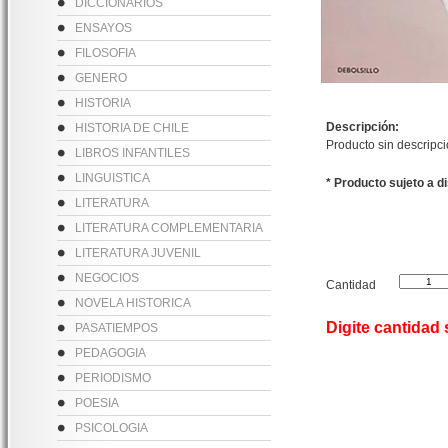
DICCIONARIOS
ENSAYOS
FILOSOFIA
GENERO
HISTORIA
Descripción:
HISTORIA DE CHILE
Producto sin descripc
LIBROS INFANTILES
LINGUISTICA
* Producto sujeto a d
LITERATURA
LITERATURA COMPLEMENTARIA
LITERATURA JUVENIL
NEGOCIOS
Cantidad
NOVELA HISTORICA
Digite cantidad
PASATIEMPOS
PEDAGOGIA
PERIODISMO
POESIA
PSICOLOGIA