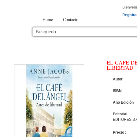
Bienven
Registra
Home
Contacto
EL CAFE D
LIBERTAD
Autor
ISBN
Año Edición
Editorial
EDITORES S.A
Precio :