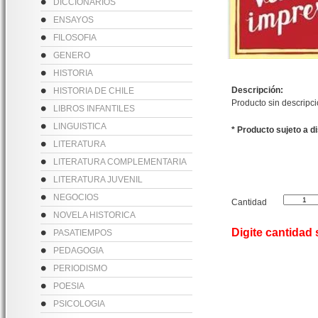
DICCIONARIOS
ENSAYOS
FILOSOFIA
GENERO
HISTORIA
Descripción:
HISTORIA DE CHILE
Producto sin descripc
LIBROS INFANTILES
LINGUISTICA
* Producto sujeto a d
LITERATURA
LITERATURA COMPLEMENTARIA
LITERATURA JUVENIL
NEGOCIOS
Cantidad
NOVELA HISTORICA
Digite cantidad
PASATIEMPOS
PEDAGOGIA
PERIODISMO
POESIA
PSICOLOGIA