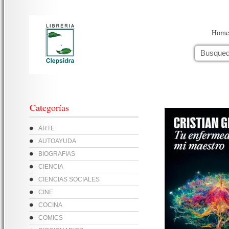
Home
Categorías
ARTE
AUTOAYUDA
BIOGRAFIAS
CIENCIA
CIENCIAS SOCIALES
CINE
COCINA
COMICS