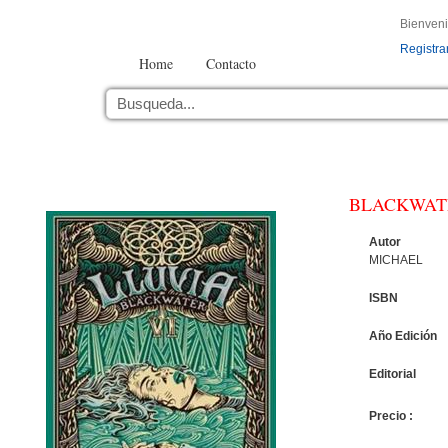
Bienven
Registra
Home
Contacto
BLACKWATE
Autor
MICHAEL
ISBN
Año Edición
Editorial
Precio :