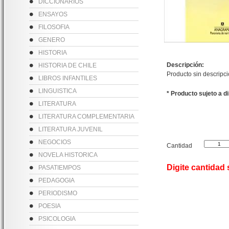
DICCIONARIOS
ENSAYOS
FILOSOFIA
GENERO
HISTORIA
Descripción:
HISTORIA DE CHILE
Producto sin descripc
LIBROS INFANTILES
LINGUISTICA
* Producto sujeto a d
LITERATURA
LITERATURA COMPLEMENTARIA
LITERATURA JUVENIL
NEGOCIOS
Cantidad
NOVELA HISTORICA
Digite cantidad
PASATIEMPOS
PEDAGOGIA
PERIODISMO
POESIA
PSICOLOGIA