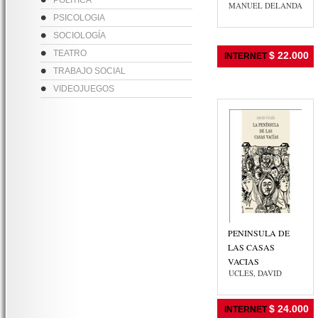
POLITICA
MANUEL DELANDA
PSICOLOGIA
SOCIOLOGÍA
TEATRO
$ 22.000
INTERNET
TRABAJO SOCIAL
VIDEOJUEGOS
PENINSULA DE
LAS CASAS
VACIAS
UCLES, DAVID
$ 24.000
INTERNET