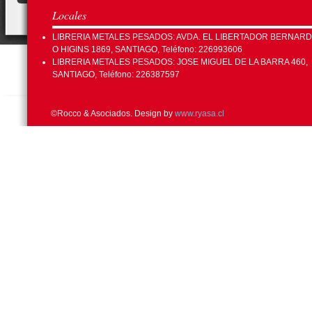
Locales
LIBRERIA METALES PESADOS: AVDA. EL LIBERTADOR BERNAR
O HIGINS 1869, SANTIAGO, Teléfono: 226993606
LIBRERIA METALES PESADOS: JOSE MIGUEL DE LA BARRA 460,
SANTIAGO, Teléfono: 226387597
©Rocco & Asociados. Design by
www.ryasa.cl