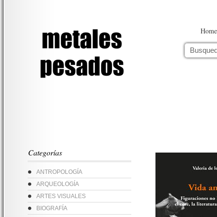
Home
Categorías
ANTROPOLOGÍA
ARQUEOLOGÍA
ARTES VISUALES
BIOGRAFÍA