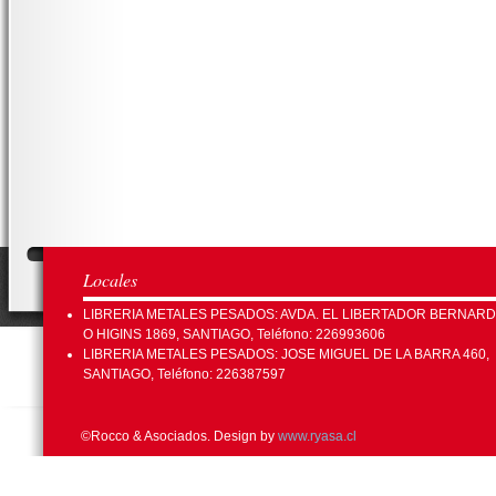
Locales
LIBRERIA METALES PESADOS: AVDA. EL LIBERTADOR BERNAR
O HIGINS 1869, SANTIAGO, Teléfono: 226993606
LIBRERIA METALES PESADOS: JOSE MIGUEL DE LA BARRA 460,
SANTIAGO, Teléfono: 226387597
©Rocco & Asociados. Design by
www.ryasa.cl