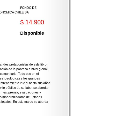
FONDO DE
ONOMICA CHILE SA
$ 14.900
Disponible
ndes protagonistas de este libro.
ción de la pobreza a nivel global,
 comunitario. Todo eso en el
es ideológicas y los grandes
entrenamiento inicial hasta sus años
y lo público de su labor se abordan
formes, prensa, evaluaciones y
vas modernizadoras de Estados
s locales. En este marco se aborda