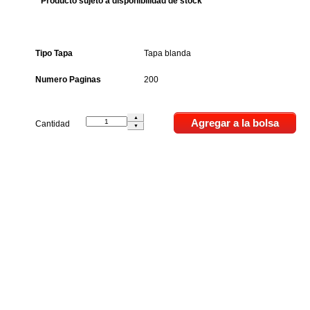
* Producto sujeto a disponibilidad de stock
Tipo Tapa
Tapa blanda
Numero Paginas
200
Cantidad