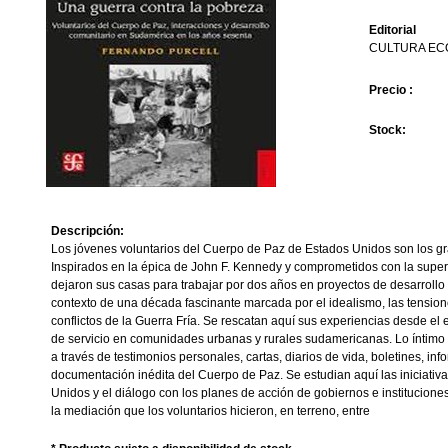
Editorial
CULTURA EC
Precio :
Stock:
Descripción:
Los jóvenes voluntarios del Cuerpo de Paz de Estados Unidos son los gra
Inspirados en la épica de John F. Kennedy y comprometidos con la supera
dejaron sus casas para trabajar por dos años en proyectos de desarrollo
contexto de una década fascinante marcada por el idealismo, las tension
conflictos de la Guerra Fría. Se rescatan aquí sus experiencias desde el 
de servicio en comunidades urbanas y rurales sudamericanas. Lo íntimo 
a través de testimonios personales, cartas, diarios de vida, boletines, in
documentación inédita del Cuerpo de Paz. Se estudian aquí las iniciati
Unidos y el diálogo con los planes de acción de gobiernos e institucione
la mediación que los voluntarios hicieron, en terreno, entre