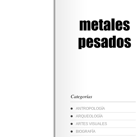
Categorías
ANTROPOLOGÍA
ARQUEOLOGÍA
ARTES VISUALES
BIOGRAFÍA