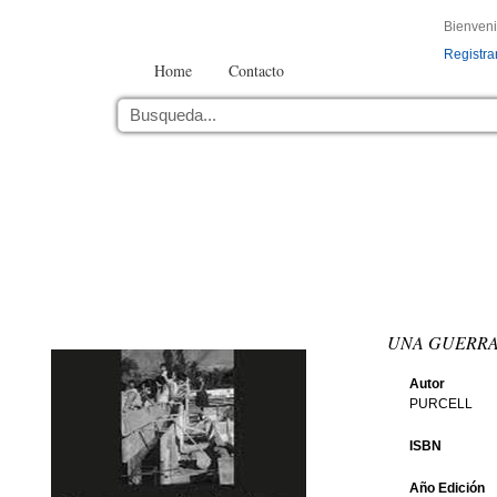
Bienven
Registra
Home
Contacto
UNA GUERRA
Autor
PURCELL
ISBN
Año Edición