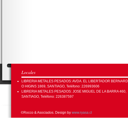
Locales
LIBRERIA METALES PESADOS: AVDA. EL LIBERTADOR BERNAR
O HIGINS 1869, SANTIAGO, Teléfono: 226993606
LIBRERIA METALES PESADOS: JOSE MIGUEL DE LA BARRA 460,
SANTIAGO, Teléfono: 226387597
©Rocco & Asociados. Design by
www.ryasa.cl