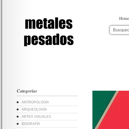
Home
Categorías
ANTROPOLOGÍA
ARQUEOLOGÍA
ARTES VISUALES
BIOGRAFÍA