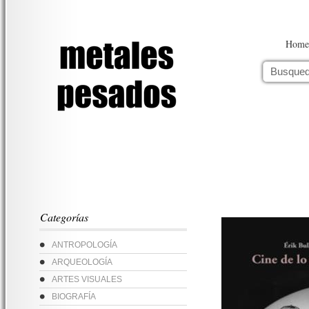
Home
Categorías
ANTROPOLOGÍA
ARQUEOLOGÍA
ARTES VISUALES
BIOGRAFÍA