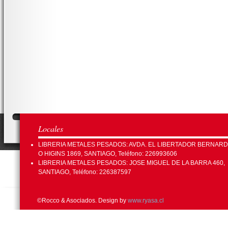
Locales
LIBRERIA METALES PESADOS: AVDA. EL LIBERTADOR BERNAR
O HIGINS 1869, SANTIAGO, Teléfono: 226993606
LIBRERIA METALES PESADOS: JOSE MIGUEL DE LA BARRA 460,
SANTIAGO, Teléfono: 226387597
©Rocco & Asociados. Design by
www.ryasa.cl