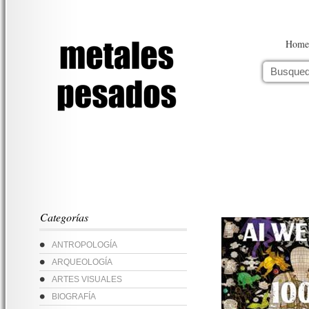
Home
Categorías
ANTROPOLOGÍA
ARQUEOLOGÍA
ARTES VISUALES
BIOGRAFÍA