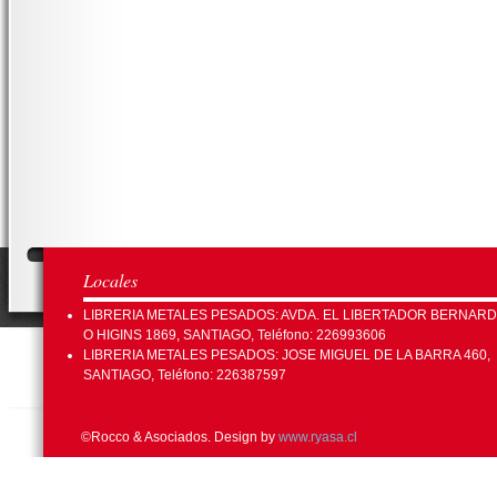
Locales
LIBRERIA METALES PESADOS: AVDA. EL LIBERTADOR BERNAR
O HIGINS 1869, SANTIAGO, Teléfono: 226993606
LIBRERIA METALES PESADOS: JOSE MIGUEL DE LA BARRA 460,
SANTIAGO, Teléfono: 226387597
©Rocco & Asociados. Design by
www.ryasa.cl