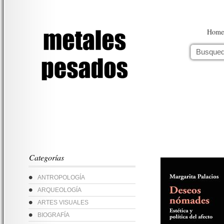
Home
Categorías
ANTROPOLOGÍA
ARQUEOLOGÍA
ARTES VISUALES
BIOGRAFÍA