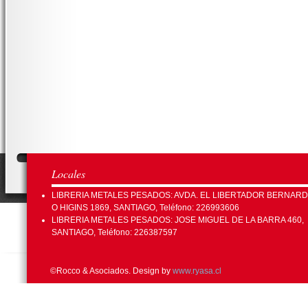
Locales
LIBRERIA METALES PESADOS: AVDA. EL LIBERTADOR BERNAR
O HIGINS 1869, SANTIAGO, Teléfono: 226993606
LIBRERIA METALES PESADOS: JOSE MIGUEL DE LA BARRA 460,
SANTIAGO, Teléfono: 226387597
©Rocco & Asociados. Design by
www.ryasa.cl