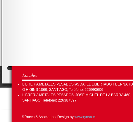
Locales
LIBRERIA METALES PESADOS: AVDA. EL LIBERTADOR BERNAR
O HIGINS 1869, SANTIAGO, Teléfono: 226993606
LIBRERIA METALES PESADOS: JOSE MIGUEL DE LA BARRA 460,
SANTIAGO, Teléfono: 226387597
©Rocco & Asociados. Design by
www.ryasa.cl