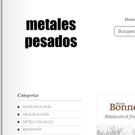
Home
Categorías
ANTROPOLOGÍA
ARQUEOLOGÍA
ARTES VISUALES
BIOGRAFÍA