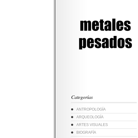
Categorías
ANTROPOLOGÍA
ARQUEOLOGÍA
ARTES VISUALES
BIOGRAFÍA