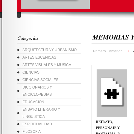
MEMORIAS Y
Categorías
ARQUITECTURA Y URBANISMO
Primero
Anterior
1
ARTES ESCENICAS
ARTES VISUALES Y MUSICA
CIENCIAS
CIENCIAS SOCIALES
DICCIONARIOS Y
ENCICLOPEDIAS
EDUCACION
ENSAYO LITERARIO Y
LINGUISTICA
RETRATO,
ESPIRITUALIDAD
PERSONAJE Y
FILOSOFIA
FANTASMA. D