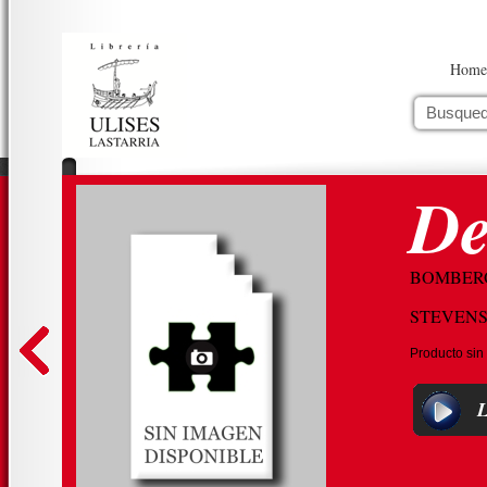
Home
De
BOMBER
STEVENS
Producto sin
L