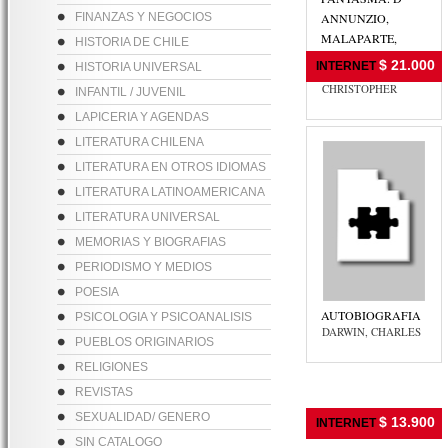
FINANZAS Y NEGOCIOS
ANNUNZIO,
MALAPARTE,
HISTORIA DE CHILE
PASOLINI
$ 21.000
INTERNET
HISTORIA UNIVERSAL
DOMINGUEZ,
CHRISTOPHER
INFANTIL / JUVENIL
LAPICERIA Y AGENDAS
LITERATURA CHILENA
LITERATURA EN OTROS IDIOMAS
LITERATURA LATINOAMERICANA
LITERATURA UNIVERSAL
MEMORIAS Y BIOGRAFIAS
PERIODISMO Y MEDIOS
POESIA
AUTOBIOGRAFIA
PSICOLOGIA Y PSICOANALISIS
DARWIN, CHARLES
PUEBLOS ORIGINARIOS
RELIGIONES
REVISTAS
SEXUALIDAD/ GENERO
$ 13.900
INTERNET
SIN CATALOGO