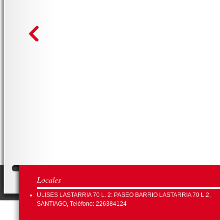
Locales
ULISES LASTARRIA 70 L. 2: PASEO BARRIO LASTARRIA 70 L.2,
SANTIAGO, Teléfono: 226384124