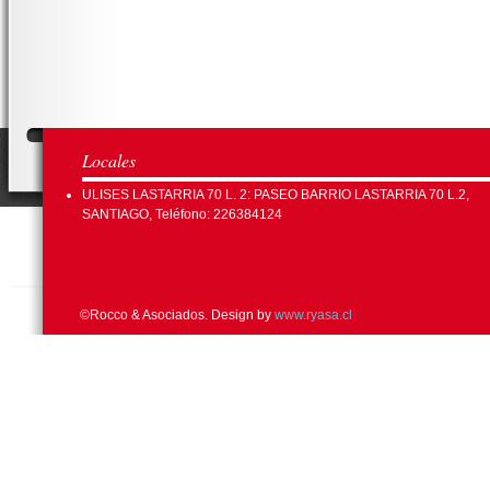
Locales
ULISES LASTARRIA 70 L. 2: PASEO BARRIO LASTARRIA 70 L.2,
SANTIAGO, Teléfono: 226384124
©Rocco & Asociados. Design by
www.ryasa.cl