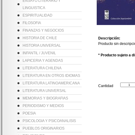
ENSAYO LITERARIO Y
LINGUISTICA
ESPIRITUALIDAD
FILOSOFIA
FINANZAS Y NEGOCIOS
HISTORIA DE CHILE
Descripción:
Producto sin descripc
HISTORIA UNIVERSAL
INFANTIL / JUVENIL
* Producto sujeto a d
LAPICERIA Y AGENDAS
LITERATURA CHILENA
LITERATURA EN OTROS IDIOMAS
LITERATURA LATINOAMERICANA
Cantidad
LITERATURA UNIVERSAL
MEMORIAS Y BIOGRAFIAS
PERIODISMO Y MEDIOS
POESIA
PSICOLOGIA Y PSICOANALISIS
PUEBLOS ORIGINARIOS