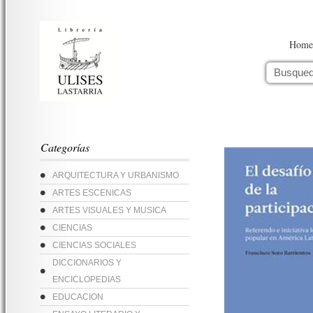
Home
Categorías
ARQUITECTURA Y URBANISMO
ARTES ESCENICAS
ARTES VISUALES Y MUSICA
CIENCIAS
CIENCIAS SOCIALES
DICCIONARIOS Y
ENCICLOPEDIAS
EDUCACION