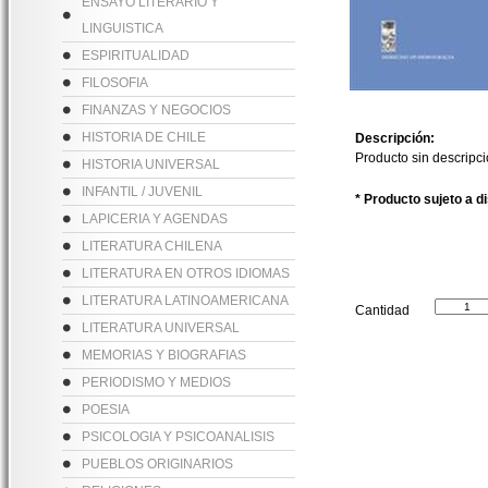
ENSAYO LITERARIO Y
LINGUISTICA
ESPIRITUALIDAD
FILOSOFIA
FINANZAS Y NEGOCIOS
HISTORIA DE CHILE
Descripción:
Producto sin descripc
HISTORIA UNIVERSAL
INFANTIL / JUVENIL
* Producto sujeto a d
LAPICERIA Y AGENDAS
LITERATURA CHILENA
LITERATURA EN OTROS IDIOMAS
LITERATURA LATINOAMERICANA
Cantidad
LITERATURA UNIVERSAL
MEMORIAS Y BIOGRAFIAS
PERIODISMO Y MEDIOS
POESIA
PSICOLOGIA Y PSICOANALISIS
PUEBLOS ORIGINARIOS