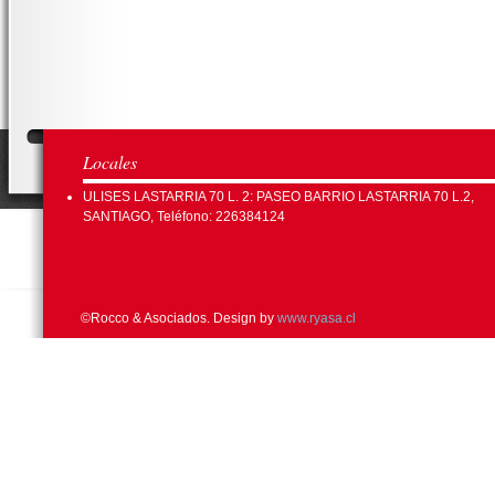
Locales
ULISES LASTARRIA 70 L. 2: PASEO BARRIO LASTARRIA 70 L.2,
SANTIAGO, Teléfono: 226384124
©Rocco & Asociados. Design by
www.ryasa.cl