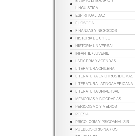
ENSAYO LITERARIO Y
LINGUISTICA
ESPIRITUALIDAD
FILOSOFIA
FINANZAS Y NEGOCIOS
HISTORIA DE CHILE
HISTORIA UNIVERSAL
INFANTIL / JUVENIL
LAPICERIA Y AGENDAS
LITERATURA CHILENA
LITERATURA EN OTROS IDIOMAS
LITERATURA LATINOAMERICANA
LITERATURA UNIVERSAL
MEMORIAS Y BIOGRAFIAS
PERIODISMO Y MEDIOS
POESIA
PSICOLOGIA Y PSICOANALISIS
PUEBLOS ORIGINARIOS