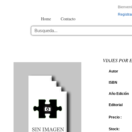
Bienven
Registra
Home
Contacto
VIAJES POR 
Autor
ISBN
Año Edición
Editorial
Precio :
Stock: