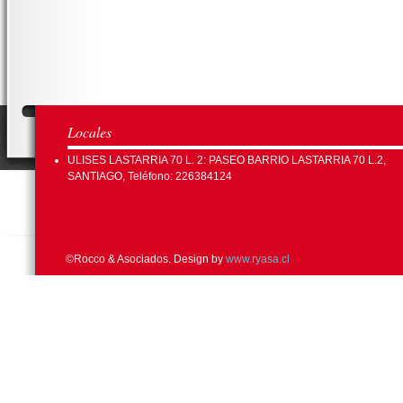
Locales
ULISES LASTARRIA 70 L. 2: PASEO BARRIO LASTARRIA 70 L.2,
SANTIAGO, Teléfono: 226384124
©Rocco & Asociados. Design by
www.ryasa.cl