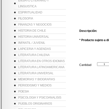
ENSAYO LITERARIO Y
LINGUISTICA
ESPIRITUALIDAD
FILOSOFIA
FINANZAS Y NEGOCIOS
HISTORIA DE CHILE
Descripción:
HISTORIA UNIVERSAL
* Producto sujeto a d
INFANTIL / JUVENIL
LAPICERIA Y AGENDAS
LITERATURA CHILENA
LITERATURA EN OTROS IDIOMAS
Cantidad
LITERATURA LATINOAMERICANA
LITERATURA UNIVERSAL
MEMORIAS Y BIOGRAFIAS
PERIODISMO Y MEDIOS
POESIA
PSICOLOGIA Y PSICOANALISIS
PUEBLOS ORIGINARIOS