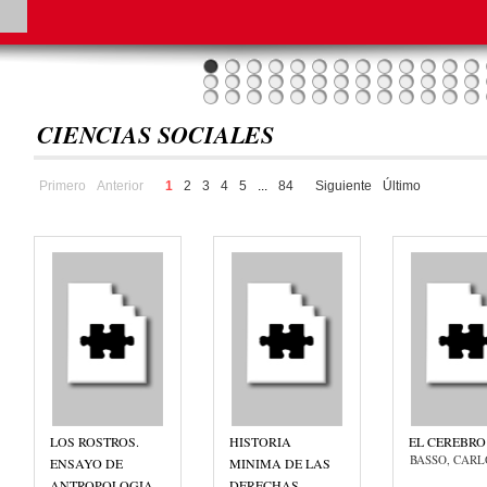
CIENCIAS SOCIALES
Primero
Anterior
1
2
3
4
5
...
84
Siguiente
Último
LOS ROSTROS.
HISTORIA
EL CEREBRO
BASSO, CARL
ENSAYO DE
MINIMA DE LAS
ANTROPOLOGIA
DERECHAS