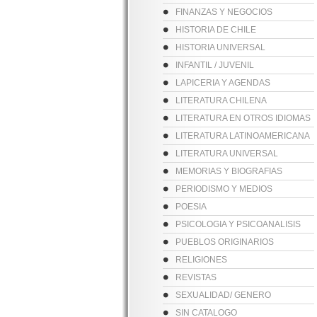
FINANZAS Y NEGOCIOS
HISTORIA DE CHILE
HISTORIA UNIVERSAL
INFANTIL / JUVENIL
LAPICERIA Y AGENDAS
LITERATURA CHILENA
LITERATURA EN OTROS IDIOMAS
LITERATURA LATINOAMERICANA
LITERATURA UNIVERSAL
MEMORIAS Y BIOGRAFIAS
PERIODISMO Y MEDIOS
POESIA
PSICOLOGIA Y PSICOANALISIS
PUEBLOS ORIGINARIOS
RELIGIONES
REVISTAS
SEXUALIDAD/ GENERO
SIN CATALOGO