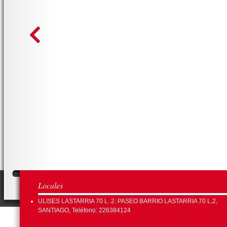
Locales
ULISES LASTARRIA 70 L. 2: PASEO BARRIO LASTARRIA 70 L.2,
SANTIAGO, Teléfono: 226384124