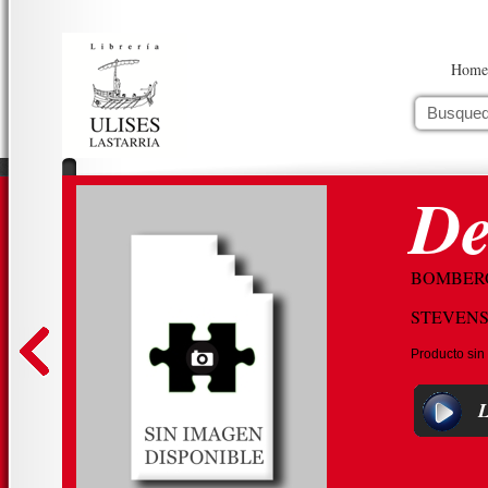
Home
De
BOMBER
STEVENS
Producto sin
L