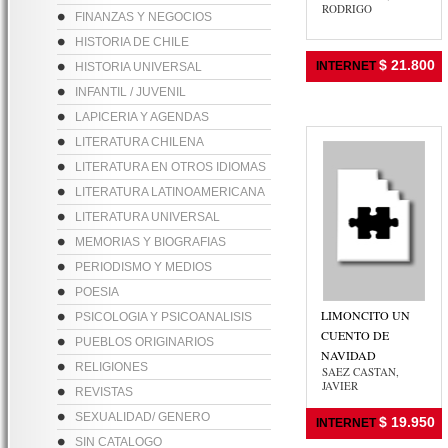
RODRIGO
FINANZAS Y NEGOCIOS
HISTORIA DE CHILE
$ 21.800
INTERNET
HISTORIA UNIVERSAL
INFANTIL / JUVENIL
LAPICERIA Y AGENDAS
LITERATURA CHILENA
LITERATURA EN OTROS IDIOMAS
LITERATURA LATINOAMERICANA
LITERATURA UNIVERSAL
MEMORIAS Y BIOGRAFIAS
PERIODISMO Y MEDIOS
POESIA
LIMONCITO UN
PSICOLOGIA Y PSICOANALISIS
CUENTO DE
PUEBLOS ORIGINARIOS
NAVIDAD
RELIGIONES
SAEZ CASTAN,
JAVIER
REVISTAS
SEXUALIDAD/ GENERO
$ 19.950
INTERNET
SIN CATALOGO