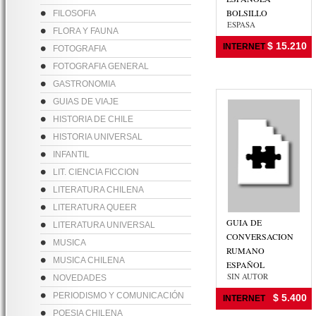
BOLSILLO
FILOSOFIA
ESPASA
FLORA Y FAUNA
$ 15.210
INTERNET
FOTOGRAFIA
FOTOGRAFIA GENERAL
GASTRONOMIA
GUIAS DE VIAJE
HISTORIA DE CHILE
HISTORIA UNIVERSAL
INFANTIL
LIT. CIENCIA FICCION
LITERATURA CHILENA
LITERATURA QUEER
GUIA DE
LITERATURA UNIVERSAL
CONVERSACION
MUSICA
RUMANO
MUSICA CHILENA
ESPAÑOL
SIN AUTOR
NOVEDADES
PERIODISMO Y COMUNICACIÓN
$ 5.400
INTERNET
POESIA CHILENA