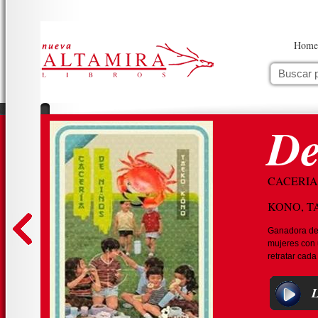
Home
De
CACERIA
KONO, T
Ganadora de 
mujeres con u
retratar cada 
L