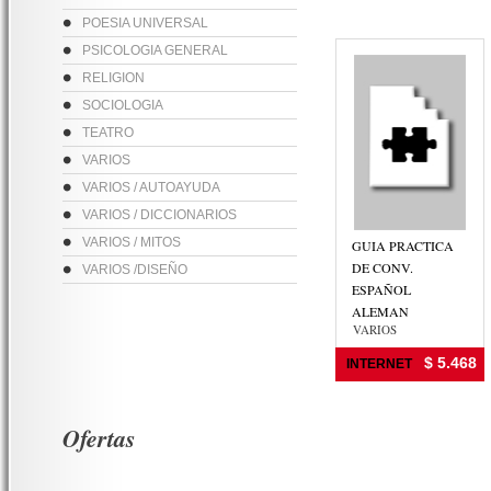
POESIA UNIVERSAL
PSICOLOGIA GENERAL
RELIGION
SOCIOLOGIA
TEATRO
VARIOS
VARIOS / AUTOAYUDA
VARIOS / DICCIONARIOS
VARIOS / MITOS
GUIA PRACTICA
DE CONV.
VARIOS /DISEÑO
ESPAÑOL
ALEMAN
VARIOS
$ 5.468
INTERNET
Ofertas