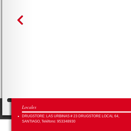
Locales
DRUGSTORE: LAS URBINAS # 23 DRUGSTORE LOCAL 64,
SANTIAGO, Teléfono: 953348930