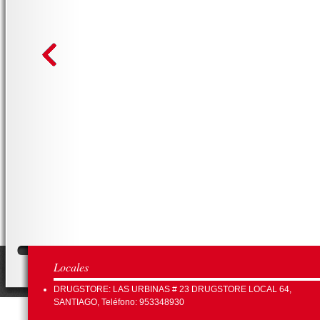
Locales
DRUGSTORE: LAS URBINAS # 23 DRUGSTORE LOCAL 64,
SANTIAGO, Teléfono: 953348930