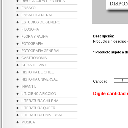
DIVULGACION CIENTIFICA
ENSAYO
ENSAYO GENERAL
ESTUDIOS DE GENERO
FILOSOFIA
Descripción:
FLORA Y FAUNA
Producto sin descripc
FOTOGRAFIA
FOTOGRAFIA GENERAL
* Producto sujeto a d
GASTRONOMIA
GUIAS DE VIAJE
HISTORIA DE CHILE
HISTORIA UNIVERSAL
Cantidad
INFANTIL
Digite cantidad
LIT. CIENCIA FICCION
LITERATURA CHILENA
LITERATURA QUEER
LITERATURA UNIVERSAL
MUSICA