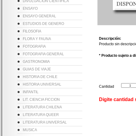
DIVULGACION CIENTIFICA
ENSAYO
ENSAYO GENERAL
ESTUDIOS DE GENERO
FILOSOFIA
Descripción:
FLORA Y FAUNA
Producto sin descripc
FOTOGRAFIA
FOTOGRAFIA GENERAL
* Producto sujeto a d
GASTRONOMIA
GUIAS DE VIAJE
HISTORIA DE CHILE
HISTORIA UNIVERSAL
Cantidad
INFANTIL
Digite cantidad
LIT. CIENCIA FICCION
LITERATURA CHILENA
LITERATURA QUEER
LITERATURA UNIVERSAL
MUSICA