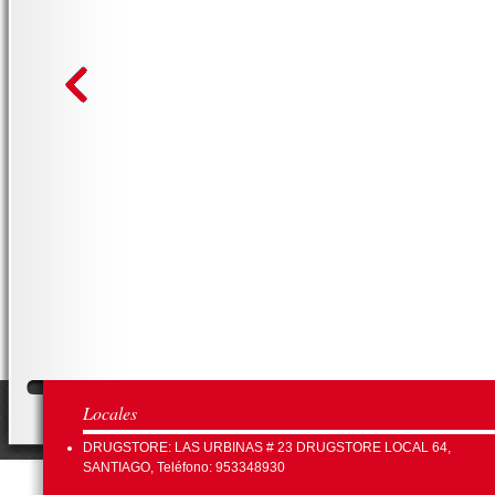
Locales
DRUGSTORE: LAS URBINAS # 23 DRUGSTORE LOCAL 64,
SANTIAGO, Teléfono: 953348930