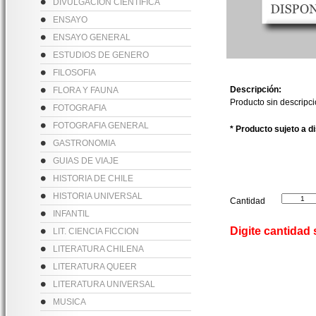
DIVULGACION CIENTIFICA
ENSAYO
ENSAYO GENERAL
ESTUDIOS DE GENERO
FILOSOFIA
Descripción:
FLORA Y FAUNA
Producto sin descripc
FOTOGRAFIA
FOTOGRAFIA GENERAL
* Producto sujeto a d
GASTRONOMIA
GUIAS DE VIAJE
HISTORIA DE CHILE
HISTORIA UNIVERSAL
Cantidad
INFANTIL
Digite cantidad
LIT. CIENCIA FICCION
LITERATURA CHILENA
LITERATURA QUEER
LITERATURA UNIVERSAL
MUSICA