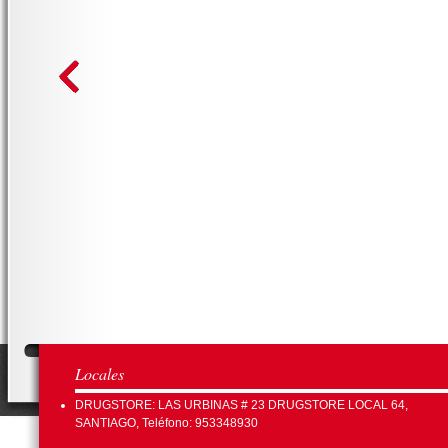
Locales
DRUGSTORE: LAS URBINAS # 23 DRUGSTORE LOCAL 64,
SANTIAGO, Teléfono: 953348930