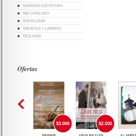
SAGRADA ESCRITURA
SIN CATALOGO
SOCIOLOGÍA
TARJETAS Y LÁMINAS
TEOLOGÍA
Ofertas
$3.000
$2.500
PRIMER
DIOS RICO EN
AL SERVI