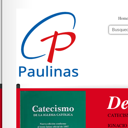
Home
De
CATECIS
IGNACIO