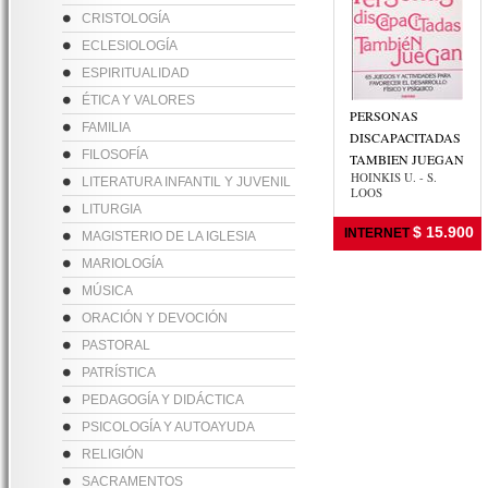
CRISTOLOGÍA
ECLESIOLOGÍA
ESPIRITUALIDAD
ÉTICA Y VALORES
PERSONAS
FAMILIA
DISCAPACITADAS
FILOSOFÍA
TAMBIEN JUEGAN
HOINKIS U. - S.
LITERATURA INFANTIL Y JUVENIL
LOOS
LITURGIA
$ 15.900
INTERNET
MAGISTERIO DE LA IGLESIA
MARIOLOGÍA
MÚSICA
ORACIÓN Y DEVOCIÓN
PASTORAL
PATRÍSTICA
PEDAGOGÍA Y DIDÁCTICA
PSICOLOGÍA Y AUTOAYUDA
RELIGIÓN
SACRAMENTOS