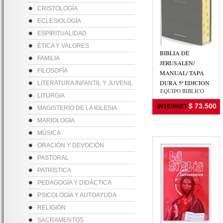
CRISTOLOGÍA
ECLESIOLOGÍA
ESPIRITUALIDAD
ÉTICA Y VALORES
BIBLIA DE
FAMILIA
JERUSALEN/
FILOSOFÍA
MANUAL/ TAPA
DURA 5ª EDICION
LITERATURA INFANTIL Y JUVENIL
EQUIPO BIBLICO
LITURGIA
$ 73.500
INTERNET
MAGISTERIO DE LA IGLESIA
MARIOLOGÍA
MÚSICA
ORACIÓN Y DEVOCIÓN
PASTORAL
PATRÍSTICA
PEDAGOGÍA Y DIDÁCTICA
PSICOLOGÍA Y AUTOAYUDA
RELIGIÓN
SACRAMENTOS