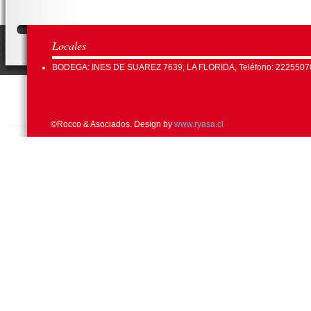
Locales
BODEGA: INES DE SUAREZ 7639, LA FLORIDA, Teléfono: 2225507
©Rocco & Asociados. Design by
www.ryasa.cl