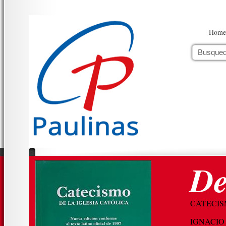
Home
De
CATECIS
IGNACIO