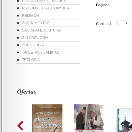
PEDAGOGÍA Y DIDÁCTICA
Paginas
PSICOLOGÍA Y AUTOAYUDA
RELIGIÓN
SACRAMENTOS
Cantidad
SAGRADA ESCRITURA
SIN CATALOGO
SOCIOLOGÍA
TARJETAS Y LÁMINAS
TEOLOGÍA
Ofertas