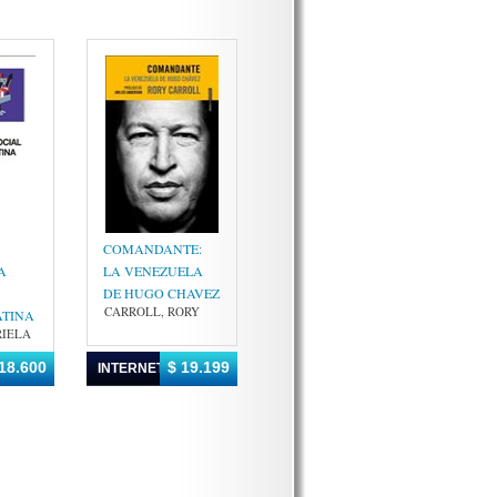
COMANDANTE:
A
LA VENEZUELA
DE HUGO CHAVEZ
CARROLL, RORY
ATINA
RIELA
18.600
$ 19.199
INTERNET