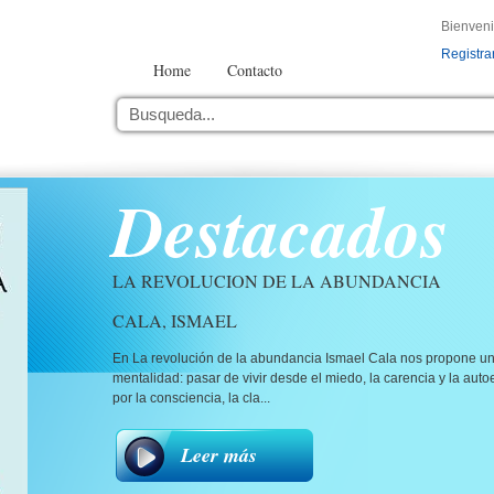
Bienven
Registra
Home
Contacto
Destacados
LA REVOLUCION DE LA ABUNDANCIA
CALA, ISMAEL
En La revolución de la abundancia Ismael Cala nos propone u
mentalidad: pasar de vivir desde el miedo, la carencia y la aut
por la consciencia, la cla...
Leer más