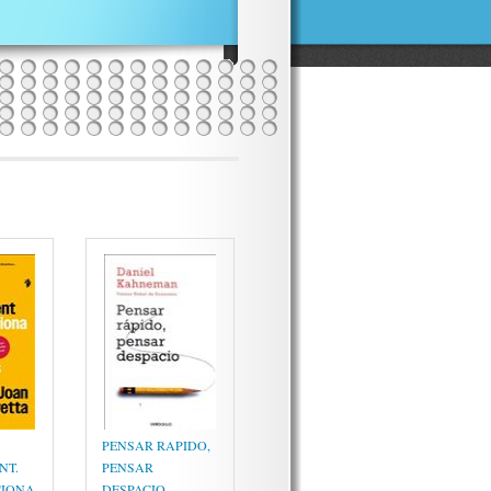
PENSAR RAPIDO,
NT.
PENSAR
IONA
DESPACIO