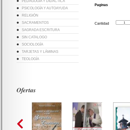
PEDAGOGÍA Y DIDÁCTICA
Paginas
PSICOLOGÍA Y AUTOAYUDA
RELIGIÓN
SACRAMENTOS
Cantidad
SAGRADA ESCRITURA
SIN CATALOGO
SOCIOLOGÍA
TARJETAS Y LÁMINAS
TEOLOGÍA
Ofertas