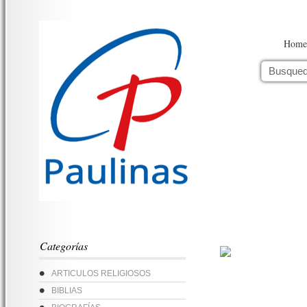
Home
Categorías
ARTICULOS RELIGIOSOS
BIBLIAS