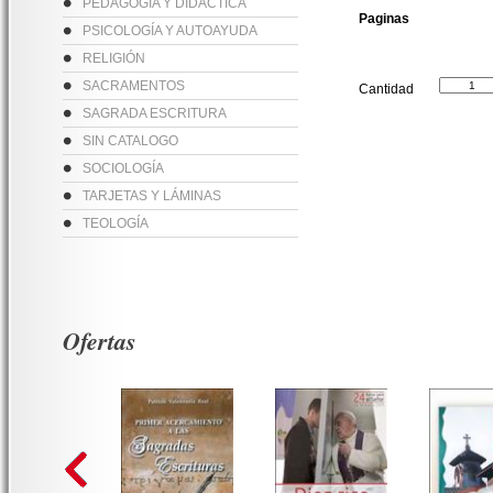
PEDAGOGÍA Y DIDÁCTICA
Paginas
PSICOLOGÍA Y AUTOAYUDA
RELIGIÓN
SACRAMENTOS
Cantidad
SAGRADA ESCRITURA
SIN CATALOGO
SOCIOLOGÍA
TARJETAS Y LÁMINAS
TEOLOGÍA
Ofertas