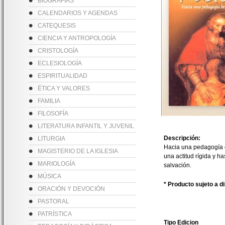
BIOGRAFÍAS
CALENDARIOS Y AGENDAS
CATEQUESIS
CIENCIA Y ANTROPOLOGÍA
CRISTOLOGÍA
ECLESIOLOGÍA
ESPIRITUALIDAD
ÉTICA Y VALORES
FAMILIA
FILOSOFÍA
LITERATURA INFANTIL Y JUVENIL
Descripción:
LITURGIA
Hacia una pedagogía de
MAGISTERIO DE LA IGLESIA
una actitud rígida y h
MARIOLOGÍA
salvación.
MÚSICA
* Producto sujeto a d
ORACIÓN Y DEVOCIÓN
PASTORAL
PATRÍSTICA
Tipo Edicion