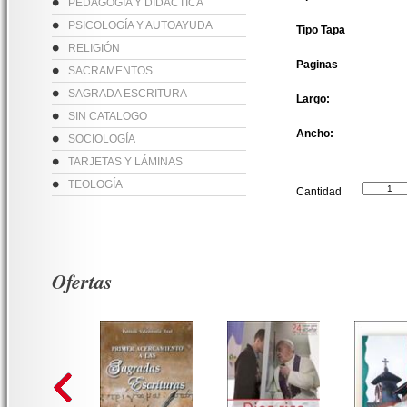
PEDAGOGÍA Y DIDÁCTICA
PSICOLOGÍA Y AUTOAYUDA
Tipo Tapa
RELIGIÓN
Paginas
SACRAMENTOS
SAGRADA ESCRITURA
Largo:
SIN CATALOGO
Ancho:
SOCIOLOGÍA
TARJETAS Y LÁMINAS
TEOLOGÍA
Cantidad
Ofertas