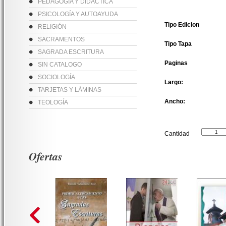
PEDAGOGÍA Y DIDÁCTICA
PSICOLOGÍA Y AUTOAYUDA
Tipo Edicion
RELIGIÓN
SACRAMENTOS
Tipo Tapa
SAGRADA ESCRITURA
Paginas
SIN CATALOGO
SOCIOLOGÍA
Largo:
TARJETAS Y LÁMINAS
Ancho:
TEOLOGÍA
Cantidad
Ofertas