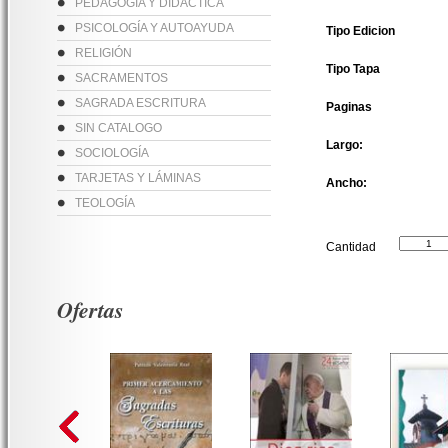
PEDAGOGÍA Y DIDÁCTICA
PSICOLOGÍA Y AUTOAYUDA
Tipo Edicion
RELIGIÓN
Tipo Tapa
SACRAMENTOS
SAGRADA ESCRITURA
Paginas
SIN CATALOGO
Largo:
SOCIOLOGÍA
TARJETAS Y LÁMINAS
Ancho:
TEOLOGÍA
Cantidad
Ofertas