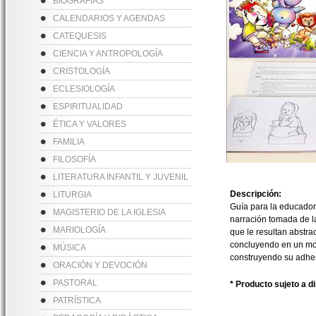
BIOGRAFÍAS
CALENDARIOS Y AGENDAS
CATEQUESIS
CIENCIA Y ANTROPOLOGÍA
CRISTOLOGÍA
ECLESIOLOGÍA
ESPIRITUALIDAD
ÉTICA Y VALORES
FAMILIA
FILOSOFÍA
LITERATURA INFANTIL Y JUVENIL
Descripción:
LITURGIA
Guía para la educador
MAGISTERIO DE LA IGLESIA
narración tomada de la
MARIOLOGÍA
que le resultan abstra
concluyendo en un mom
MÚSICA
construyendo su adhes
ORACIÓN Y DEVOCIÓN
PASTORAL
* Producto sujeto a d
PATRÍSTICA