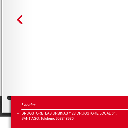
Locales
DRUGSTORE: LAS URBINAS # 23 DRUGSTORE LOCAL 64,
SANTIAGO, Teléfono: 953348930