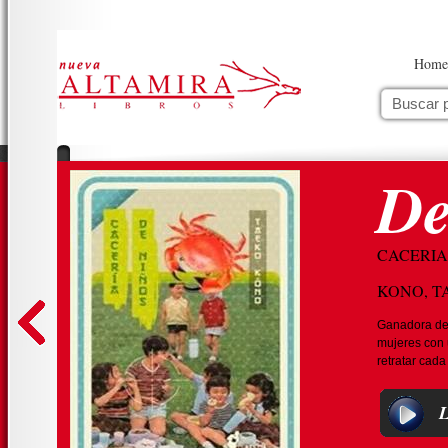
Home
De
CACERIA
KONO, T
Ganadora de 
mujeres con u
retratar cada 
L