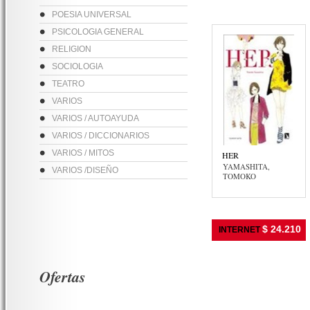
POESIA UNIVERSAL
PSICOLOGIA GENERAL
RELIGION
SOCIOLOGIA
TEATRO
VARIOS
VARIOS / AUTOAYUDA
VARIOS / DICCIONARIOS
VARIOS / MITOS
HER
YAMASHITA,
VARIOS /DISEÑO
TOMOKO
$ 24.210
INTERNET
Ofertas