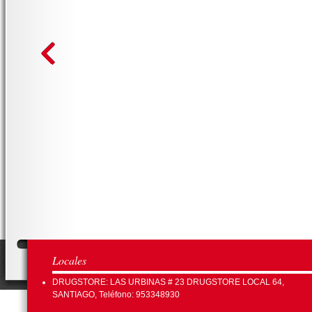
Locales
DRUGSTORE: LAS URBINAS # 23 DRUGSTORE LOCAL 64,
SANTIAGO, Teléfono: 953348930