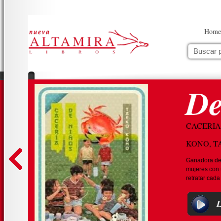
Home
De
CACERIA
KONO, T
Ganadora de 
mujeres con u
retratar cada 
L