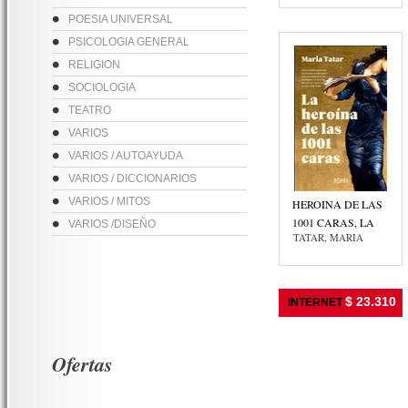
POESIA UNIVERSAL
PSICOLOGIA GENERAL
RELIGION
SOCIOLOGIA
TEATRO
VARIOS
VARIOS / AUTOAYUDA
VARIOS / DICCIONARIOS
VARIOS / MITOS
HEROINA DE LAS
1001 CARAS, LA
VARIOS /DISEÑO
TATAR, MARIA
$ 23.310
INTERNET
Ofertas