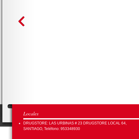
Locales
DRUGSTORE: LAS URBINAS # 23 DRUGSTORE LOCAL 64,
SANTIAGO, Teléfono: 953348930