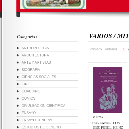
VARIOS / MI
Categorías
ANTROPOLOGIA
Primero
Anterior
1
ARQUITECTURA
ARTE Y ARTISTAS
BIOGRAFIA
CIENCIAS SOCIALES
CINE
COACHING
COMICS
DIVULGACION CIENTIFICA
ENSAYO
MITOS
ENSAYO GENERAL
COREANOS, LOS
ESTUDIOS DE GENERO
INSU FENKL, HEINZ