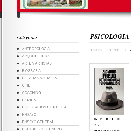
PSICOLOGIA
Categorías
ANTROPOLOGIA
Primero
Anterior
1
ARQUITECTURA
ARTE Y ARTISTAS
BIOGRAFIA
CIENCIAS SOCIALES
CINE
COACHING
COMICS
DIVULGACION CIENTIFICA
ENSAYO
INTRODUCCION
ENSAYO GENERAL
AL
ESTUDIOS DE GENERO
PSICOANALISIS