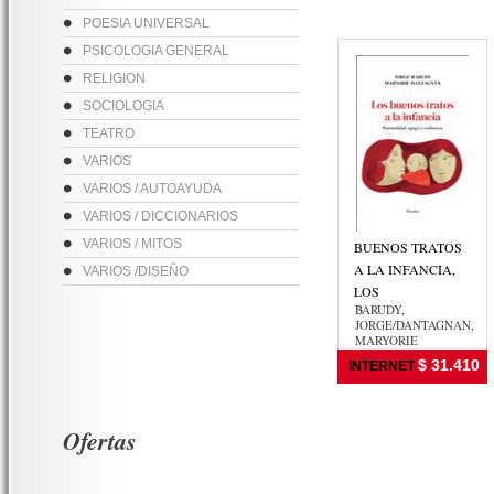
POESIA UNIVERSAL
PSICOLOGIA GENERAL
RELIGION
SOCIOLOGIA
TEATRO
VARIOS
VARIOS / AUTOAYUDA
VARIOS / DICCIONARIOS
VARIOS / MITOS
BUENOS TRATOS
A LA INFANCIA,
VARIOS /DISEÑO
LOS
BARUDY,
JORGE/DANTAGNAN,
MARYORIE
$ 31.410
INTERNET
Ofertas