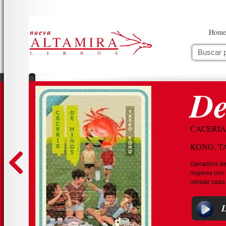
Home
De
CACERIA
KONO, T
Ganadora de 
mujeres con u
retratar cada 
L