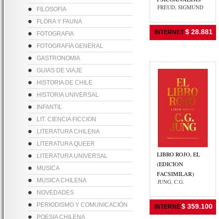
FREUD, SIGMUND
FILOSOFIA
FLORA Y FAUNA
$ 28.881
INTERNET
FOTOGRAFIA
FOTOGRAFIA GENERAL
GASTRONOMIA
GUIAS DE VIAJE
HISTORIA DE CHILE
HISTORIA UNIVERSAL
INFANTIL
LIT. CIENCIA FICCION
LITERATURA CHILENA
LITERATURA QUEER
LIBRO ROJO, EL
LITERATURA UNIVERSAL
(EDICION
MUSICA
FACSIMILAR)
MUSICA CHILENA
JUNG, C.G.
NOVEDADES
PERIODISMO Y COMUNICACIÓN
$ 359.100
INTERNET
POESIA CHILENA