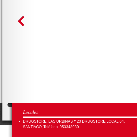
Locales
DRUGSTORE: LAS URBINAS # 23 DRUGSTORE LOCAL 64,
SANTIAGO, Teléfono: 953348930