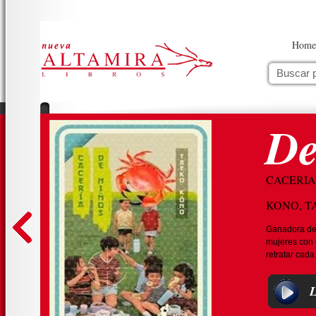
Home
De
CACERIA
KONO, T
Ganadora de 
mujeres con u
retratar cada 
L