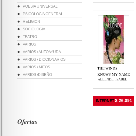
POESIA UNIVERSAL
PSICOLOGIA GENERAL
RELIGION
SOCIOLOGIA
TEATRO
VARIOS
VARIOS / AUTOAYUDA
VARIOS / DICCIONARIOS
VARIOS / MITOS
THE WINDS
KNOWS MY NAME
VARIOS /DISEÑO
ALLENDE, ISABEL
$ 26.091
INTERNET
Ofertas