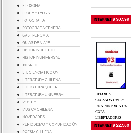
FILOSOFIA
FLORA Y FAUNA
$ 30.599
INTERNET
FOTOGRAFIA
FOTOGRAFIA GENERAL
GASTRONOMIA
GUIAS DE VIAJE
HISTORIA DE CHILE
HISTORIA UNIVERSAL
INFANTIL
LIT. CIENCIA FICCION
LITERATURA CHILENA
LITERATURA QUEER
HEROICA
LITERATURA UNIVERSAL
CRUZADA DEL 93
MUSICA
UNA HISTORIA DE
MUSICA CHILENA
COPA
NOVEDADES
LIBERTADORES
FARIAS Z.,
PERIODISMO Y COMUNICACIÓN
$ 22.500
INTERNET
SEBASTIAN
POESIA CHILENA