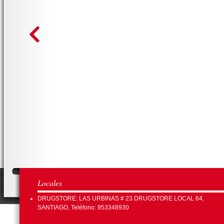
Locales
DRUGSTORE: LAS URBINAS # 23 DRUGSTORE LOCAL 64,
SANTIAGO, Teléfono: 953348930