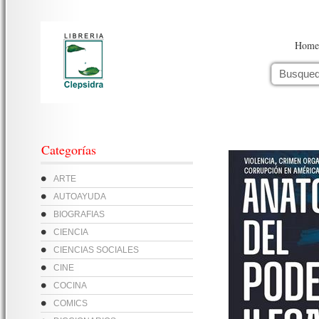
Home
Categorías
ARTE
AUTOAYUDA
BIOGRAFIAS
CIENCIA
CIENCIAS SOCIALES
CINE
COCINA
COMICS