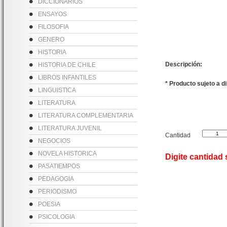
DICCIONARIOS
ENSAYOS
FILOSOFIA
GENERO
HISTORIA
Descripción:
HISTORIA DE CHILE
LIBROS INFANTILES
* Producto sujeto a d
LINGUISTICA
LITERATURA
LITERATURA COMPLEMENTARIA
LITERATURA JUVENIL
Cantidad
NEGOCIOS
NOVELA HISTORICA
Digite cantidad
PASATIEMPOS
PEDAGOGIA
PERIODISMO
POESIA
PSICOLOGIA