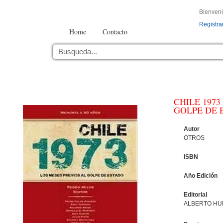
Bienven
Registra
Home
Contacto
CHILE 1973
GOLPE DE 
Autor
OTROS
ISBN
Año Edición
Editorial
ALBERTO HU